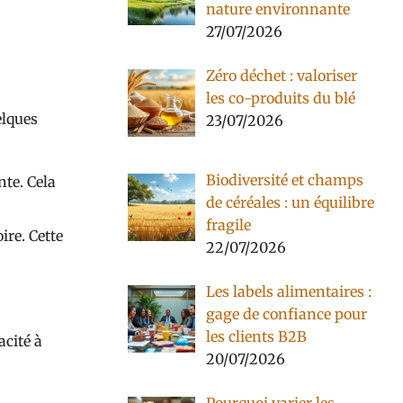
nature environnante
27/07/2026
Zéro déchet : valoriser
les co-produits du blé
elques
23/07/2026
Biodiversité et champs
te. Cela
de céréales : un équilibre
fragile
ire. Cette
22/07/2026
Les labels alimentaires :
gage de confiance pour
les clients B2B
acité à
20/07/2026