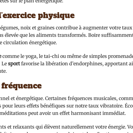
tes sur le plan énergétique.
l’exercice physique
 légumes, noix et graines contribue à augmenter votre taux 
plus élevée que les aliments transformés. Boire suffisammen
 circulation énergétique.
e
comme le yoga, le tai-chi ou même de simples promenad
. Le
sport
favorise la libération d’endorphines, apportant a
ute.
 fréquence
nel et énergétique. Certaines fréquences musicales, comme
pour leurs effets bénéfiques sur notre taux vibratoire. Éco
méditations peut avoir un effet harmonisant immédiat.
nts et relaxants qui élèvent naturellement votre énergie. V