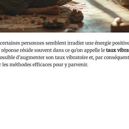
rtaines personnes semblent irradier une énergie positive
réponse réside souvent dans ce qu’on appelle le
taux vibra
t possible d’augmenter son taux vibratoire et, par conséquent
r les méthodes efficaces pour y parvenir.