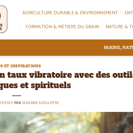
AGRICULTURE DURABLE & ENVIRONNEMENT
ENT
FORMATION & MÉTIERS DU GRAIN
NATURE & T
FARINE, NA
O ET INSPIRATIONS
taux vibratoire avec des outil
ues et spirituels
07/2025
PAR
MAXIME GUILLOTIN