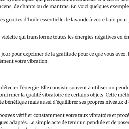
’encens, de chants ou de mantras. En voici quelques exemples
es gouttes d’huile essentielle de lavande à votre bain pour 
violette qui transforme toutes les énergies négatives en é
our pour exprimer de la gratitude pour ce que vous avez.
ément votre vibration.
détecter l’énergie. Elle consiste souvent à utiliser un pend
onfirmer la qualité vibratoire de certains objets. Cette mét
e bénéfique mais aussi d’équilibrer ses propres niveaux d’
 pouvez vérifier constamment votre taux vibratoire et proc
ues adaptés. Le simple acte de tenir un pendule et de pose