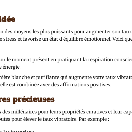
idée
’un des moyens les plus puissants pour augmenter son taux
le stress et favorise un état d’équilibre émotionnel. Voici qu
ur le moment présent en pratiquant la respiration conscien
e énergie.
ère blanche et purifiante qui augmente votre taux vibrato
’elle est combinée avec des affirmations positives.
rres précieuses
s des millénaires pour leurs propriétés curatives et leur cap
putés pour élever le taux vibratoire. Par exemple :