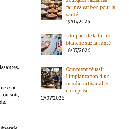
Pourquoi varier les
farines est bon pour la
santé
19/07/2026
ur
L’impact de la farine
blanche sur la santé
18/07/2026
issantes.
Comment réussir
l’implantation d’un
moulin artisanal en
joie » ou
entreprise
 ou soir,
17/07/2026
de.
 énergie.