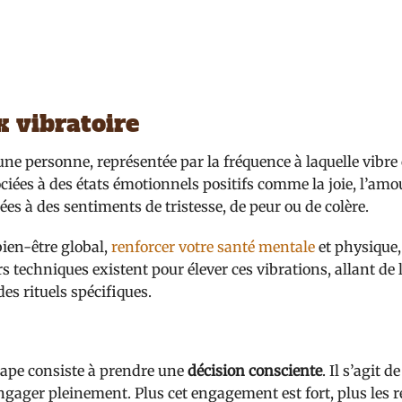
 vibratoire
une personne, représentée par la fréquence à laquelle vibre 
iées à des états émotionnels positifs comme la joie, l’amou
ées à des sentiments de tristesse, de peur ou de colère.
bien-être global,
renforcer votre santé mentale
et physique,
rs techniques existent pour élever ces vibrations, allant de 
es rituels spécifiques.
étape consiste à prendre une
décision consciente
. Il s’agit de
ngager pleinement. Plus cet engagement est fort, plus les r