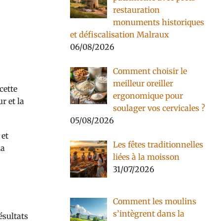
restauration
monuments historiques
et défiscalisation Malraux
06/08/2026
Comment choisir le
meilleur oreiller
cette
ergonomique pour
r et la
soulager vos cervicales ?
05/08/2026
 et
Les fêtes traditionnelles
la
liées à la moisson
31/07/2026
Comment les moulins
s’intègrent dans la
ésultats