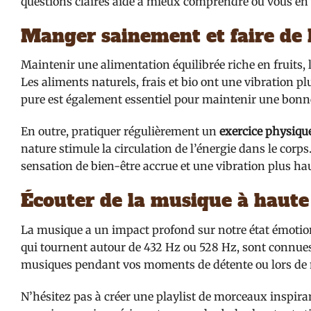
questions claires aide à mieux comprendre où vous en ê
Manger sainement et faire de 
Maintenir une alimentation équilibrée riche en fruits,
Les aliments naturels, frais et bio ont une vibration 
pure est également essentiel pour maintenir une bonne
En outre, pratiquer régulièrement un
exercice physiqu
nature stimule la circulation de l’énergie dans le corps
sensation de bien-être accrue et une vibration plus ha
Écouter de la musique à haute
La musique a un impact profond sur notre état émotion
qui tournent autour de 432 Hz ou 528 Hz, sont connues 
musiques pendant vos moments de détente ou lors de 
N’hésitez pas à créer une playlist de morceaux inspira