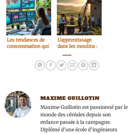
Les tendances de
L’apprentissage
consommation qui
dans les moulins :
influencent le
tradition et
marché B2B
modernité
MAXIME GUILLOTIN
Maxime Guillotin est passionné par le
monde des céréales depuis son
enfance passée à la campagne.
Diplômé d’une école d’ingénieurs