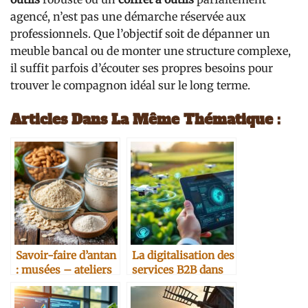
agencé, n’est pas une démarche réservée aux
professionnels. Que l’objectif soit de dépanner un
meuble bancal ou de monter une structure complexe,
il suffit parfois d’écouter ses propres besoins pour
trouver le compagnon idéal sur le long terme.
Articles Dans La Même Thématique :
Savoir-faire d’antan
La digitalisation des
: musées – ateliers
services B2B dans
bois et métal
l’agriculture