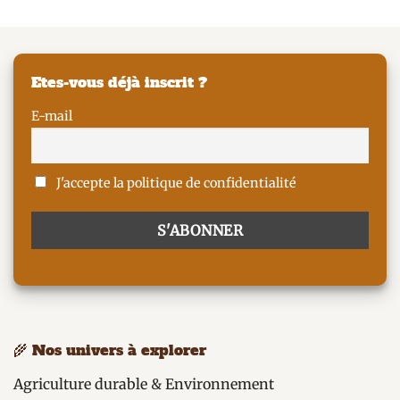
Etes-vous déjà inscrit ?
E-mail
J'accepte la politique de confidentialité
🌾 Nos univers à explorer
Agriculture durable & Environnement