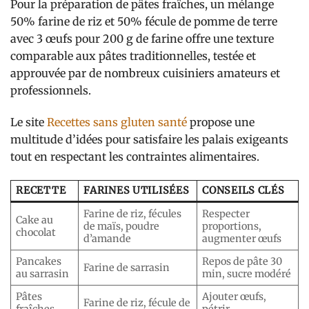
Pour la préparation de pâtes fraîches, un mélange
50% farine de riz et 50% fécule de pomme de terre
avec 3 œufs pour 200 g de farine offre une texture
comparable aux pâtes traditionnelles, testée et
approuvée par de nombreux cuisiniers amateurs et
professionnels.
Le site
Recettes sans gluten santé
propose une
multitude d’idées pour satisfaire les palais exigeants
tout en respectant les contraintes alimentaires.
RECETTE
FARINES UTILISÉES
CONSEILS CLÉS
Farine de riz, fécules
Respecter
Cake au
de maïs, poudre
proportions,
chocolat
d’amande
augmenter œufs
Pancakes
Repos de pâte 30
Farine de sarrasin
au sarrasin
min, sucre modéré
Pâtes
Ajouter œufs,
Farine de riz, fécule de
fraîches
pétrir