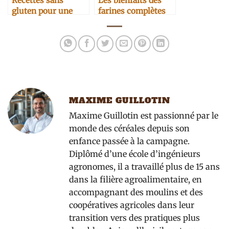
Recettes sans
Les bienfaits des
gluten pour une
farines complètes
meilleure santé
sur la digestion
digestive
MAXIME GUILLOTIN
Maxime Guillotin est passionné par le
monde des céréales depuis son
enfance passée à la campagne.
Diplômé d’une école d’ingénieurs
agronomes, il a travaillé plus de 15 ans
dans la filière agroalimentaire, en
accompagnant des moulins et des
coopératives agricoles dans leur
transition vers des pratiques plus