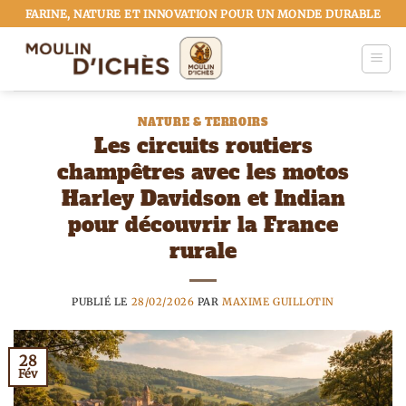
Passer
FARINE, NATURE ET INNOVATION POUR UN MONDE DURABLE
au
contenu
NATURE & TERROIRS
Les circuits routiers
champêtres avec les motos
Harley Davidson et Indian
pour découvrir la France
rurale
PUBLIÉ LE
28/02/2026
PAR
MAXIME GUILLOTIN
28
Fév