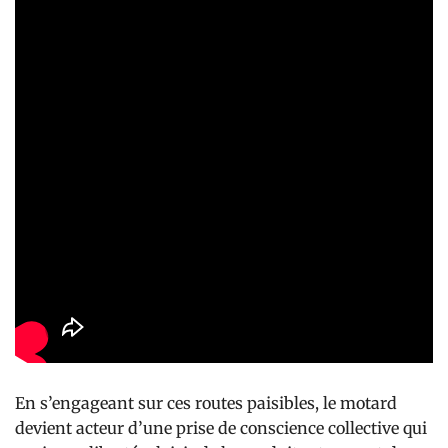
En s’engageant sur ces routes paisibles, le motard
devient acteur d’une prise de conscience collective qui