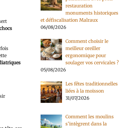
restauration
monuments historiques
et défiscalisation Malraux
sert
06/08/2026
 chocs
Comment choisir le
meilleur oreiller
rfois
ergonomique pour
ette
soulager vos cervicales ?
iatriques
05/08/2026
Les fêtes traditionnelles
liées à la moisson
sir
31/07/2026
Comment les moulins
s’intègrent dans la