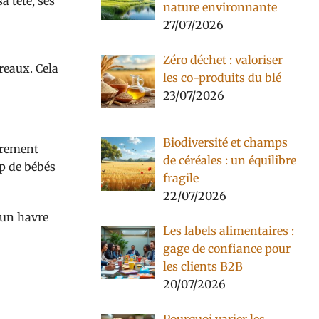
a tête, ses
nature environnante
27/07/2026
Zéro déchet : valoriser
reaux. Cela
les co-produits du blé
23/07/2026
Biodiversité et champs
ièrement
de céréales : un équilibre
p de bébés
fragile
22/07/2026
 un havre
Les labels alimentaires :
gage de confiance pour
les clients B2B
20/07/2026