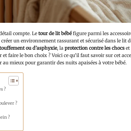
 détail compte. Le
tour de lit bébé
figure parmi les accessoir
réer un environnement rassurant et sécurisé dans le lit d
étouffement ou d’asphyxie
, la
protection contre les chocs
et 
et faire le bon choix ? Voici ce qu’il faut savoir sur cet acc
r au mieux pour garantir des nuits apaisées à votre bébé.
s ?
oulever ?
ein ?