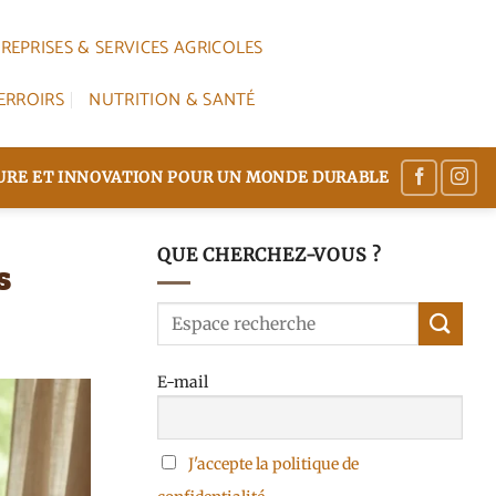
REPRISES & SERVICES AGRICOLES
ERROIRS
NUTRITION & SANTÉ
TURE ET INNOVATION POUR UN MONDE DURABLE
QUE CHERCHEZ-VOUS ?
s
E-mail
J'accepte la politique de