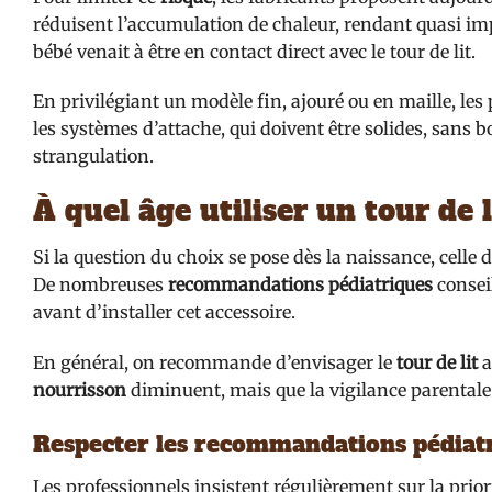
réduisent l’accumulation de chaleur, rendant quasi impo
bébé venait à être en contact direct avec le tour de lit.
En privilégiant un modèle fin, ajouré ou en maille, le
les systèmes d’attache, qui doivent être solides, sans 
strangulation.
À quel âge utiliser un tour de l
Si la question du choix se pose dès la naissance, celle d
De nombreuses
recommandations pédiatriques
conseil
avant d’installer cet accessoire.
En général, on recommande d’envisager le
tour de lit
a
nourrisson
diminuent, mais que la vigilance parental
Respecter les recommandations pédiat
Les professionnels insistent régulièrement sur la prior