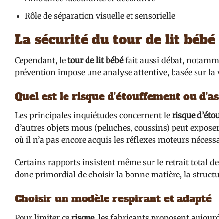
Rôle de séparation visuelle et sensorielle
La sécurité du tour de lit bébé
Cependant, le
tour de lit bébé
fait aussi débat, notamme
prévention impose une analyse attentive, basée sur la v
Quel est le risque d’étouffement ou d’a
Les principales inquiétudes concernent le
risque d’éto
d’autres objets mous (peluches, coussins) peut expose
où il n’a pas encore acquis les réflexes moteurs nécess
Certains rapports insistent même sur le retrait total de
donc primordial de choisir la bonne matière, la structur
Choisir un modèle respirant et adapté
Pour limiter ce
risque
, les fabricants proposent aujour