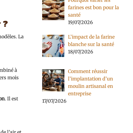
Pourquoi varier les
farines est bon pour la
santé
 ?
19/07/2026
modèles. La
L’impact de la farine
blanche sur la santé
18/07/2026
ombiné à
Comment réussir
iers mois
l’implantation d’un
moulin artisanal en
entreprise
ion
. Il est
17/07/2026
de l’air et