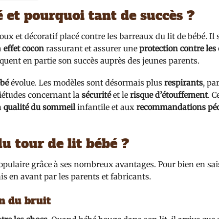
é et pourquoi tant de succès ?
et décoratif placé contre les barreaux du lit de bébé. Il 
n
effet cocon
rassurant et assurer une
protection contre les
uent en partie son succès auprès des jeunes parents.
ébé
évolue. Les modèles sont désormais plus
respirants
, pa
iétudes concernant la
sécurité
et le
risque d’étouffement
. C
a
qualité du sommeil
infantile et aux
recommandations péd
du tour de lit bébé ?
opulaire grâce à ses nombreux avantages. Pour bien en sai
mis en avant par les parents et fabricants.
n du bruit