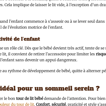
 Cela implique de laisser le lit vide, à l’exception d’un d
and l’enfant commence à s’asseoir ou à se lever seul dans s
l de l’évolution motrice de l’enfant.
ivité de l’enfant
un rôle clé. Dès que le bébé devient très actif, tente de se
lit, il convient de retirer l’accessoire pour limiter les
risqu
 l’enfant sans devenir un appui dangereux.
bre au rythme de développement de bébé, quitte à alterner p
 idéal pour un sommeil serein ?
er le bon
tour de lit bébé
demande de l’attention. Pour bien c
uleur du tour de lit
.
Confort
,
sécurité
, praticité et style s’a