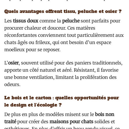
Quels avantages offrent tissu, peluche et osier ?
Les
tissus doux
comme la
peluche
sont parfaits pour
procurer chaleur et douceur. Ces matières
réconfortantes conviennent tout particulièrement aux
chats âgés ou frileux, qui ont besoin d’un espace
moelleux pour se reposer.
L’
osier
, souvent utilisé pour des paniers traditionnels,
apporte un côté naturel et aéré. Résistant, il favorise
une bonne ventilation, limitant la prolifération des
odeurs.
Le bois et le carton : quelles opportunités pour
le design et l’écologie ?
De plus en plus de modèles misent sur le
bois non
traité
pour créer des
maisons pour chats
solides et
esthétiques. En plus d’offrir un beau rendu visuel, ce