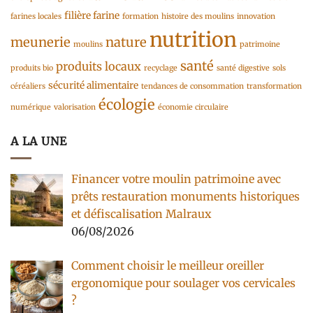
filière farine
farines locales
formation
histoire des moulins
innovation
nutrition
meunerie
nature
moulins
patrimoine
santé
produits locaux
produits bio
recyclage
santé digestive
sols
sécurité alimentaire
céréaliers
tendances de consommation
transformation
écologie
numérique
valorisation
économie circulaire
A LA UNE
Financer votre moulin patrimoine avec
prêts restauration monuments historiques
et défiscalisation Malraux
06/08/2026
Comment choisir le meilleur oreiller
ergonomique pour soulager vos cervicales
?