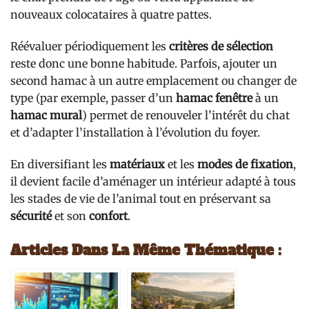
nouveaux colocataires à quatre pattes.
Réévaluer périodiquement les
critères de sélection
reste donc une bonne habitude. Parfois, ajouter un
second hamac à un autre emplacement ou changer de
type (par exemple, passer d’un
hamac fenêtre
à un
hamac mural
) permet de renouveler l’intérêt du chat
et d’adapter l’installation à l’évolution du foyer.
En diversifiant les
matériaux
et les
modes de fixation
,
il devient facile d’aménager un intérieur adapté à tous
les stades de vie de l’animal tout en préservant sa
sécurité
et son
confort
.
Articles Dans La Même Thématique :