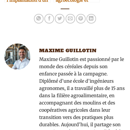
l’implantation d’un
agroécologie et
moulin artisanal en
meunerie
entreprise
MAXIME GUILLOTIN
Maxime Guillotin est passionné par le
monde des céréales depuis son
enfance passée à la campagne.
Diplômé d’une école d’ingénieurs
agronomes, il a travaillé plus de 15 ans
dans la filière agroalimentaire, en
accompagnant des moulins et des
coopératives agricoles dans leur
transition vers des pratiques plus
durables. Aujourd’hui, il partage son