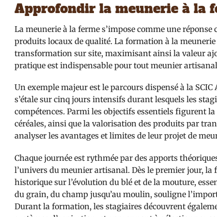
Approfondir la meunerie à la f
La meunerie à la ferme s’impose comme une réponse con
produits locaux de qualité. La formation à la meunerie
transformation sur site, maximisant ainsi la valeur ajou
pratique est indispensable pour tout meunier artisanal
Un exemple majeur est le parcours dispensé à la SCIC 
s’étale sur cinq jours intensifs durant lesquels les sta
compétences. Parmi les objectifs essentiels figurent la
céréales, ainsi que la valorisation des produits par tra
analyser les avantages et limites de leur projet de m
Chaque journée est rythmée par des apports théorique
l’univers du meunier artisanal. Dès le premier jour, la
historique sur l’évolution du blé et de la mouture, ess
du grain, du champ jusqu’au moulin, souligne l’import
Durant la formation, les stagiaires découvrent égale