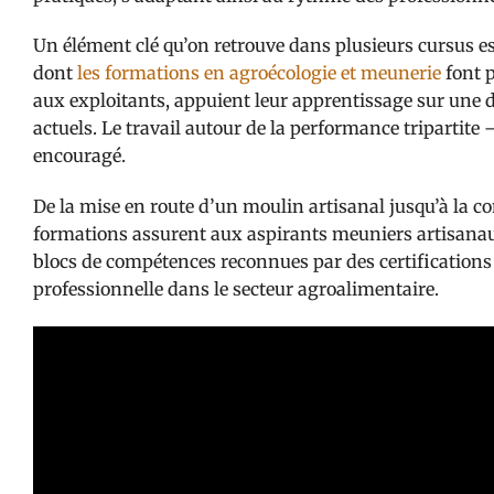
Un élément clé qu’on retrouve dans plusieurs cursus e
dont
les formations en agroécologie et meunerie
font p
aux exploitants, appuient leur apprentissage sur une 
actuels. Le travail autour de la performance tripartit
encouragé.
De la mise en route d’un moulin artisanal jusqu’à la c
formations assurent aux aspirants meuniers artisanaux 
blocs de compétences reconnues par des certifications p
professionnelle dans le secteur agroalimentaire.