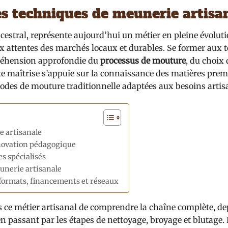
s techniques de meunerie artisa
cestral, représente aujourd’hui un métier en pleine évoluti
x attentes des marchés locaux et durables. Se former aux 
préhension approfondie du
processus de mouture
, du choix 
tte maîtrise s’appuie sur la connaissance des matières prem
odes de mouture traditionnelle adaptées aux besoins arti
e artisanale
innovation pédagogique
s spécialisés
eunerie artisanale
 formats, financements et réseaux
s ce métier artisanal de comprendre la chaîne complète, de
n passant par les étapes de nettoyage, broyage et blutage.