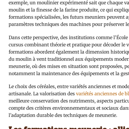
exemple, un moulinier expérimenté sait que chaque vari
moulin et la finesse de la farine produite, ce qui expli
formations spécialisées, les futurs meuniers peuvent ap
paramètres techniques des machines pour préserver les 
Dans cette perspective, des institutions comme l’École
cursus combinant théorie et pratique pour décoder le v
formations abordent également la dimension historiqu
du moulin à vent traditionnel aux équipements moderne
meunerie, où des mises en situation sont proposées, p
notamment la maintenance des équipements et la gesti
Le choix des céréales, entre variétés anciennes et mode
artisanale. La valorisation des
variétés anciennes de b
meilleure conservation des nutriments, aspects particul
compte des critères environnementaux et sociaux dans 
l’adaptation durable des techniques de meunerie.