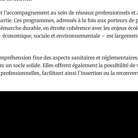
st l’accompagnement au sein de réseaux professionnels et a
artie. Ces programmes, adressés à la fois aux porteurs de p
démarche durable, en étroite cohérence avec les enjeux éco
e – économique, sociale et environnementale – est largemen
ompréhension fine des aspects sanitaires et réglementaires,
un socle solide. Elles offrent également la possibilité de 
rofessionnelles, facilitant ainsi l’insertion ou la reconver