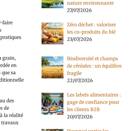
nature environnante
27/07/2026
-faire
Zéro déchet : valoriser
s
les co-produits du blé
 pratiques
23/07/2026
u grain,
Biodiversité et champs
ordée en
de céréales : un équilibre
s que sa
fragile
ditionnelle
22/07/2026
Les labels alimentaires :
eau des
gage de confiance pour
es de
les clients B2B
 la réalité
20/07/2026
s travaux