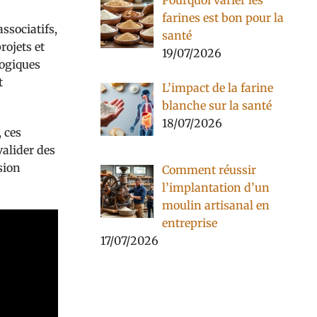
Pourquoi varier les
farines est bon pour la
ssociatifs,
santé
rojets et
19/07/2026
logiques
t
L’impact de la farine
blanche sur la santé
18/07/2026
 ces
valider des
sion
Comment réussir
l’implantation d’un
moulin artisanal en
entreprise
17/07/2026