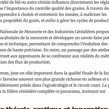
été de blé ou autre céréale influence directement les régl
que l’importance du contrôle qualité des grains. À travers de
prendre à choisir et entretenir les meules, à maîtriser les
propriétés du grain, et enfin à gérer les cycles de product
 Nationale de Meunerie et des Industries Céréalières propo
ocabulaire de la meunerie et développer un savoir-faire poi
e et technique, permettant de comprendre l’évolution des
s de haute précision. En outre, un passage par des atelie
ermet aux apprenants de se confronter aux réalités du méti
on des flux de production.
rnes, joue un rôle important dans la qualité finale de la fa
lé
favorise souvent une plus grande richesse en arômes et 
ièrement prisés dans l’agroécologie et le circuit court. La 
la filière céréalière complète ce panorama, insistant sur