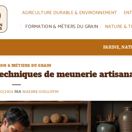
AGRICULTURE DURABLE & ENVIRONNEMENT
ENT
FORMATION & MÉTIERS DU GRAIN
NATURE & T
FARINE, NA
ON & MÉTIERS DU GRAIN
echniques de meunerie artisan
02/2026
PAR
MAXIME GUILLOTIN