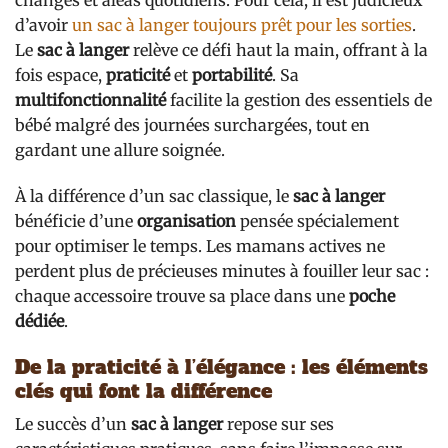
changes et aléas quotidiens. Pour cela, il est judicieux
d’avoir
un sac à langer toujours prêt pour les sorties
.
Le
sac à langer
relève ce défi haut la main, offrant à la
fois espace,
praticité
et
portabilité
. Sa
multifonctionnalité
facilite la gestion des essentiels de
bébé malgré des journées surchargées, tout en
gardant une allure soignée.
À la différence d’un sac classique, le
sac à langer
bénéficie d’une
organisation
pensée spécialement
pour optimiser le temps. Les mamans actives ne
perdent plus de précieuses minutes à fouiller leur sac :
chaque accessoire trouve sa place dans une
poche
dédiée
.
De la praticité à l’élégance : les éléments
clés qui font la différence
Le succès d’un
sac à langer
repose sur ses