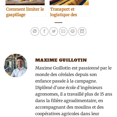
Comment limiter le
Transport et
gaspillage
logistique des
alimentaire lié à la
céréales : nouveaux
farine
enjeux
MAXIME GUILLOTIN
Maxime Guillotin est passionné par le
monde des céréales depuis son
enfance passée à la campagne.
Diplômé d’une école d’ingénieurs
agronomes, il a travaillé plus de 15 ans
dans la filière agroalimentaire, en
accompagnant des moulins et des
coopératives agricoles dans leur