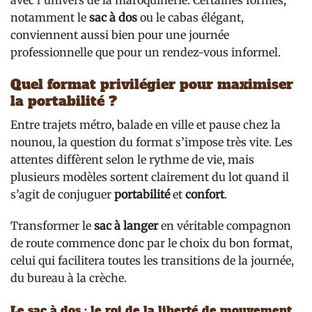
avec l’univers de la maroquinerie. Certaines formes,
notamment le
sac à dos
ou le cabas élégant,
conviennent aussi bien pour une journée
professionnelle que pour un rendez-vous informel.
Quel format privilégier pour maximiser
la portabilité ?
Entre trajets métro, balade en ville et pause chez la
nounou, la question du format s’impose très vite. Les
attentes diffèrent selon le rythme de vie, mais
plusieurs modèles sortent clairement du lot quand il
s’agit de conjuguer
portabilité
et
confort
.
Transformer le
sac à langer
en véritable compagnon
de route commence donc par le choix du bon format,
celui qui facilitera toutes les transitions de la journée,
du bureau à la crèche.
Le sac à dos : le roi de la liberté de mouvement