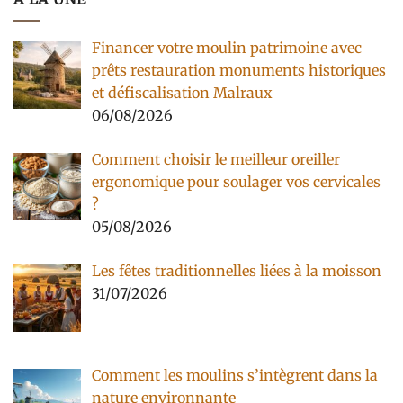
Financer votre moulin patrimoine avec
prêts restauration monuments historiques
et défiscalisation Malraux
06/08/2026
Comment choisir le meilleur oreiller
ergonomique pour soulager vos cervicales
?
05/08/2026
Les fêtes traditionnelles liées à la moisson
31/07/2026
Comment les moulins s’intègrent dans la
nature environnante